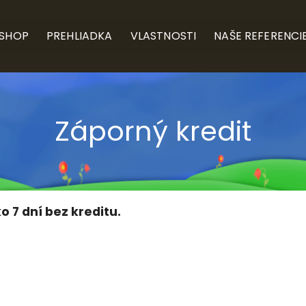
-SHOP
PREHLIADKA
VLASTNOSTI
NAŠE REFERENCI
Záporný kredit
o 7 dní bez kreditu.