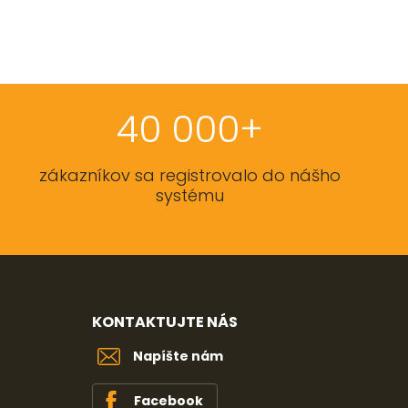
40 000+
zákazníkov sa registrovalo do nášho
systému
KONTAKTUJTE NÁS
Napíšte nám
Facebook