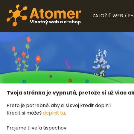
ZALOŽIŤ WEB / E
Vlastný web a e-shop
Tvoja stránka je vypnutá, pretože si už viac ak
Preto je potrebné, aby si si svoj kredit doplnil.
Kredit si môžeš
doplniť tu
.
Prajeme ti veľa úspechov.